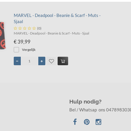
MARVEL - Deadpool - Beanie & Scarf - Muts -
Sjaal





(0)
MARVEL - Deadpool - Beanie & Scarf - Muts - Sjaal
€ 39,99
Vergelijk
Hulp nodig?
Bel / Whatsap ons 047898303