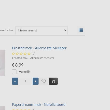
 producten
Frosted mok - Allerbeste Meester





(0)
Frosted mok - Allerbeste Meester
€ 8,99
Vergelijk
Paperdreams mok - Gefeliciteerd