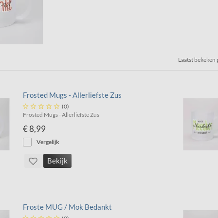
Laatst bekeken
Frosted Mugs - Allerliefste Zus





(0)
Frosted Mugs - Allerliefste Zus
€ 8,99
Vergelijk
Bekijk
Froste MUG / Mok Bedankt