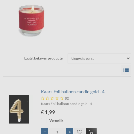
Laatst bekeken producten
Kaars Foil balloon candle gold - 4





(0)
Kaars Foil balloon candle gold - 4
€ 1,99
Vergelijk