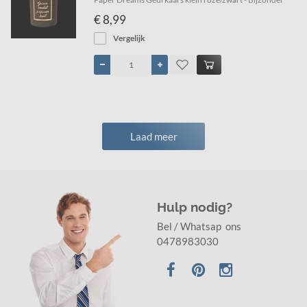
€ 8,99
Vergelijk
Laad meer
Hulp nodig?
Bel / Whatsap ons
0478983030